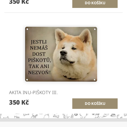
350 Kč
AKITA INU-PIŠKOTY III.
350 Kč