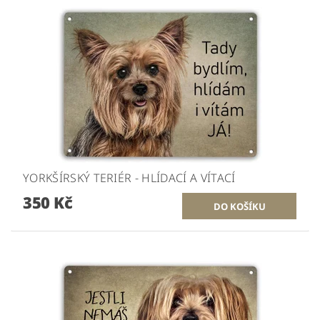
YORKŠÍRSKÝ TERIÉR - HLÍDACÍ A VÍTACÍ
350 Kč