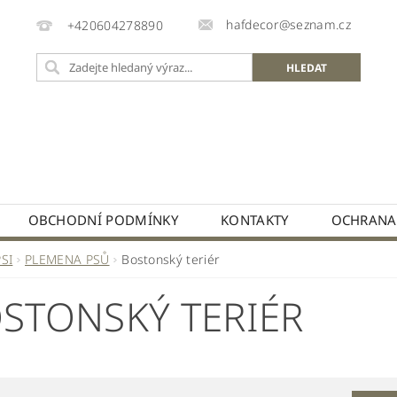
hafdecor@seznam.cz
+420604278890
OBCHODNÍ PODMÍNKY
KONTAKTY
OCHRANA
PSI
PLEMENA PSŮ
Bostonský teriér
STONSKÝ TERIÉR