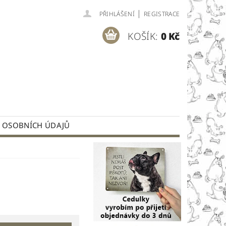
|
PŘIHLÁŠENÍ
REGISTRACE
KOŠÍK:
0 Kč
 OSOBNÍCH ÚDAJŮ