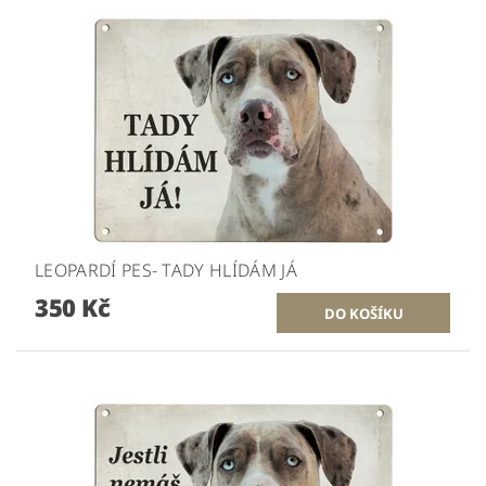
LEOPARDÍ PES- TADY HLÍDÁM JÁ
350 Kč