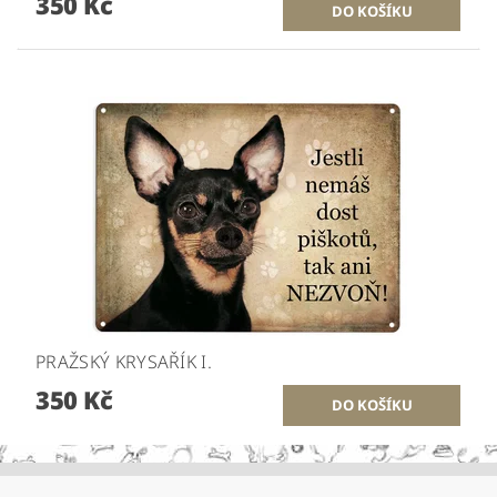
350 Kč
PRAŽSKÝ KRYSAŘÍK I.
350 Kč