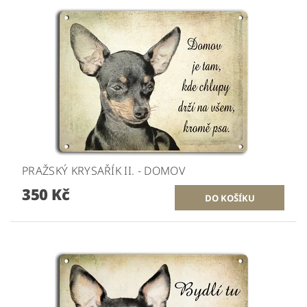
PRAŽSKÝ KRYSAŘÍK II. - DOMOV
350 Kč