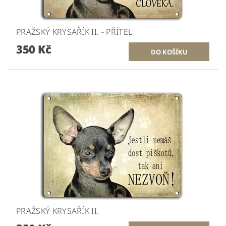
PRAŽSKÝ KRYSAŘÍK II. - PŘÍTEL
350 Kč
PRAŽSKÝ KRYSAŘÍK II.