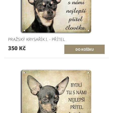
PRAŽSKÝ KRYSAŘÍK I. - PŘÍTEL
350 Kč