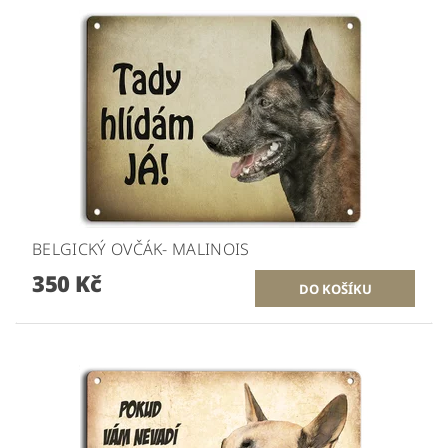
BELGICKÝ OVČÁK- MALINOIS
350 Kč