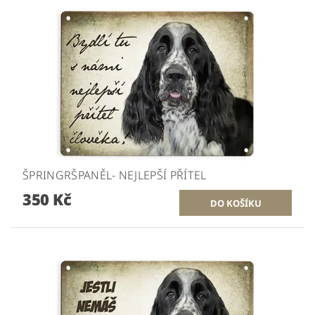
ŠPRINGRŠPANĚL- NEJLEPŠÍ PŘÍTEL
350 Kč