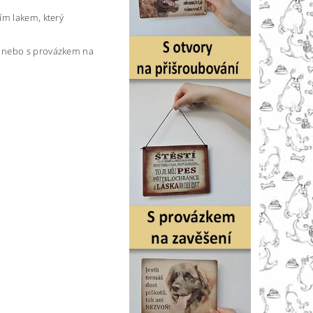
ím lakem, který
) nebo s provázkem na