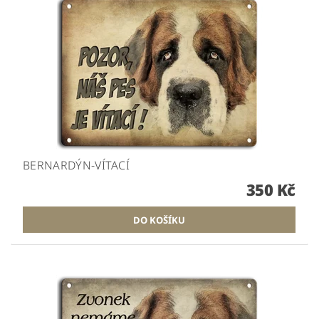
BERNARDÝN-VÍTACÍ
350 Kč