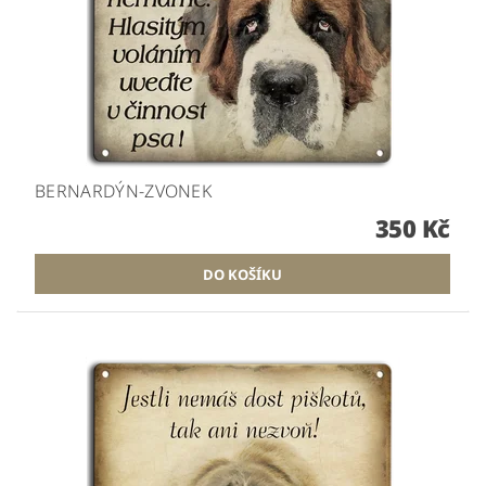
BERNARDÝN-ZVONEK
350 Kč