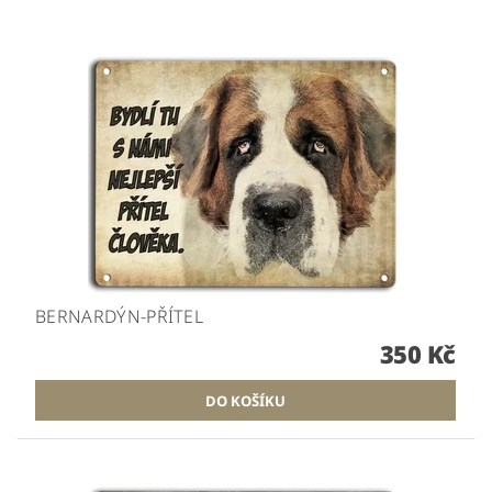
BERNARDÝN-PŘÍTEL
350 Kč