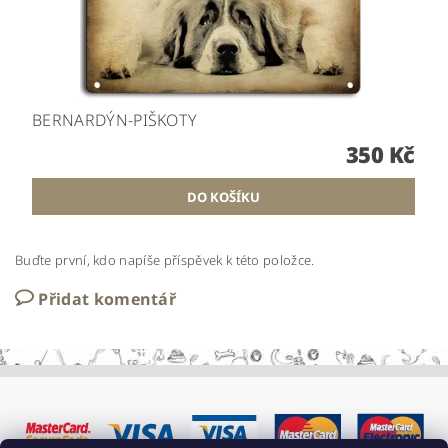
BERNARDÝN-PIŠKOTY
350 Kč
Buďte první, kdo napíše příspěvek k této položce.
Přidat komentář