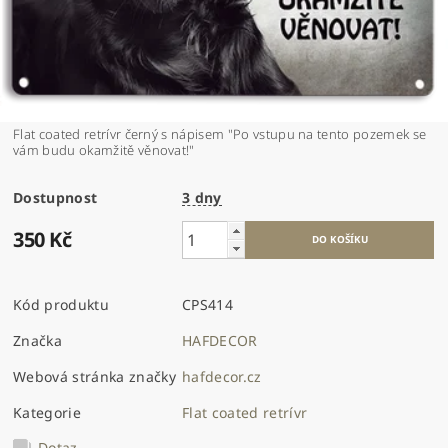
Flat coated retrívr černý s nápisem "Po vstupu na tento pozemek se
vám budu okamžitě věnovat!"
Dostupnost
3 dny
350 Kč
Kód produktu
CPS414
Značka
HAFDECOR
Webová stránka značky
hafdecor.cz
Kategorie
Flat coated retrívr
Dotaz