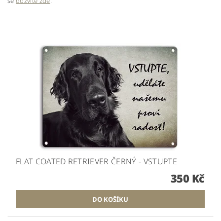
se
dozvíte zde
.
FLAT COATED RETRIEVER ČERNÝ - VSTUPTE
350 Kč