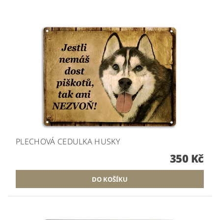
PLECHOVÁ CEDULKA HUSKY
350 Kč