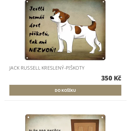
JACK RUSSELL KRESLENÝ-PIŠKOTY
350 Kč