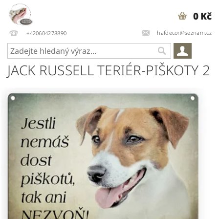
0 Kč
hafdecor@seznam.cz
+420604278890
JACK RUSSELL TERIÉR-PIŠKOTY 2