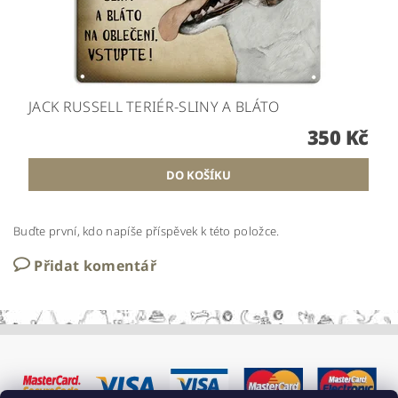
JACK RUSSELL TERIÉR-SLINY A BLÁTO
350 Kč
Buďte první, kdo napíše příspěvek k této položce.
Přidat komentář