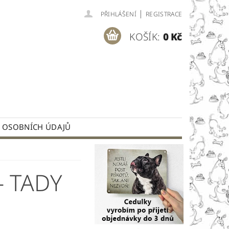
|
PŘIHLÁŠENÍ
REGISTRACE
KOŠÍK:
0 Kč
 OSOBNÍCH ÚDAJŮ
á
- TADY