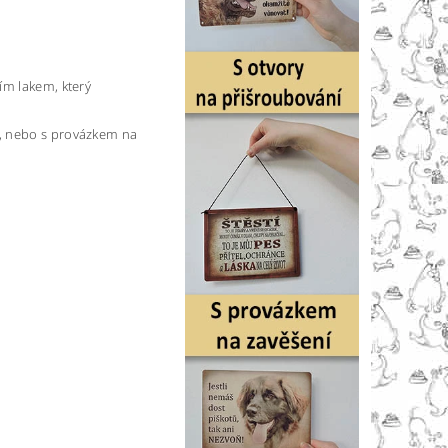
ím lakem, který
), nebo s provázkem na