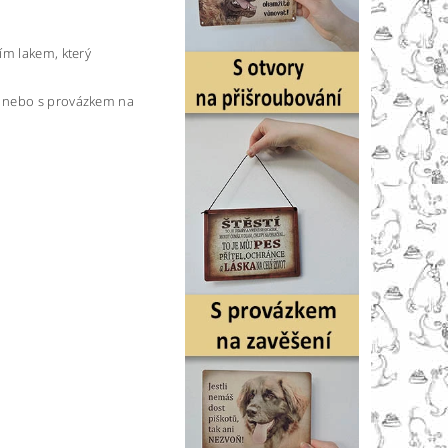
ím lakem, který
) nebo s provázkem na