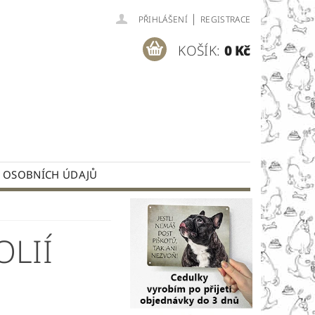
|
PŘIHLÁŠENÍ
REGISTRACE
KOŠÍK:
0 Kč
 OSOBNÍCH ÚDAJŮ
OLIÍ