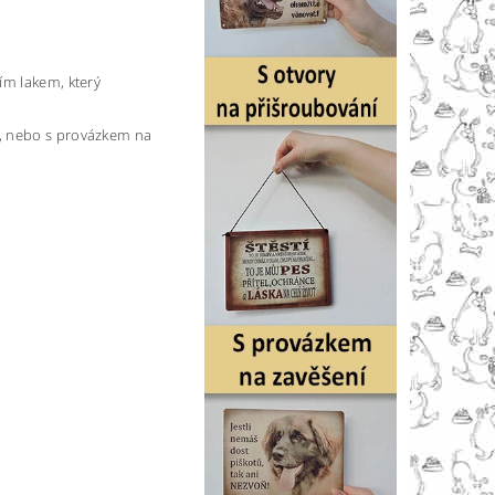
ím lakem, který
), nebo s provázkem na