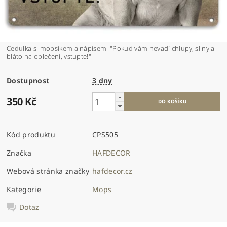
Cedulka s mopsíkem a nápisem "Pokud vám nevadí chlupy, sliny a
bláto na oblečení, vstupte!"
Dostupnost
3 dny
350 Kč
Kód produktu
CPS505
Značka
HAFDECOR
Webová stránka značky
hafdecor.cz
Kategorie
Mops
Dotaz