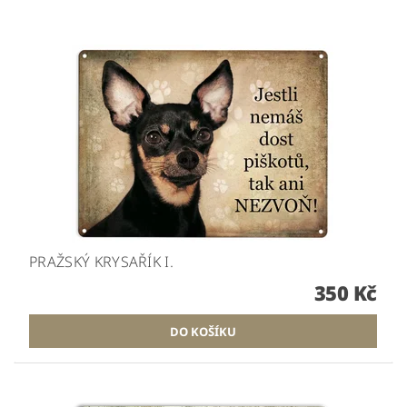
PRAŽSKÝ KRYSAŘÍK I.
350 Kč