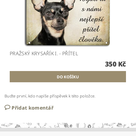
PRAŽSKÝ KRYSAŘÍK I. - PŘÍTEL
350 Kč
Buďte první, kdo napíše příspěvek k této položce.
Přidat komentář