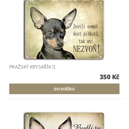
PRAŽSKÝ KRYSAŘÍK II.
350 Kč