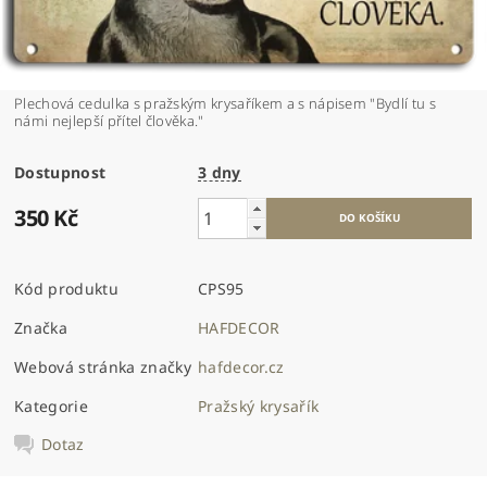
Plechová cedulka s pražským krysaříkem a s nápisem "Bydlí tu s
námi nejlepší přítel člověka."
Dostupnost
3 dny
350 Kč
Kód produktu
CPS95
Značka
HAFDECOR
Webová stránka značky
hafdecor.cz
Kategorie
Pražský krysařík
Dotaz