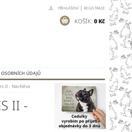
|
PŘIHLÁŠENÍ
REGISTRACE
KOŠÍK:
0 Kč
 OSOBNÍCH ÚDAJŮ
es II - Návštěva
 II -