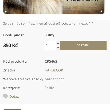
Šeltie s nápisem "Jestli nemáš dost piškotů, tak ani nezvoň! "
Dostupnost
3 dny
350 Kč
Kód produktu
CPS463
Značka
HAFDECOR
Webová stránka značky
hafdecor.cz
Kategorie
Šeltie
Dotaz