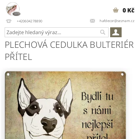
0 Kč
hafdecor@seznam.cz
+420604278890
PLECHOVÁ CEDULKA BULTERIÉR
PŘÍTEL