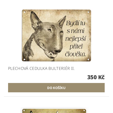
PLECHOVÁ CEDULKA BULTERIÉR II.
350 Kč