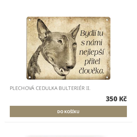
PLECHOVÁ CEDULKA BULTERIÉR II.
350 Kč