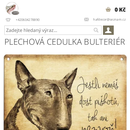
0 Kč
hafdecor@seznam.cz
+420604278890
PLECHOVÁ CEDULKA BULTERIÉR